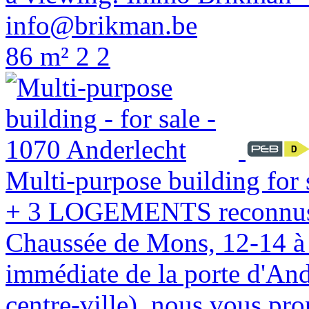
info@brikman.be
86 m²
2
2
Multi-purpose building for 
+ 3 LOGEMENTS reconnus u
Chaussée de Mons, 12-14 à 
immédiate de la porte d'And
centre-ville), nous vous pr