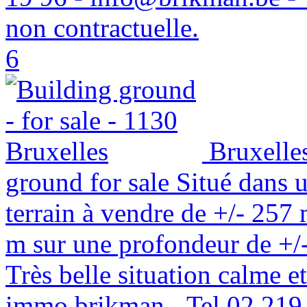
non contractuelle.
6
Bruxelle
ground for sale
Situé dans u
terrain à vendre de +/- 257
m sur une profondeur de +/- 
Très belle situation calme et 
immo brikman - Tel 02 219