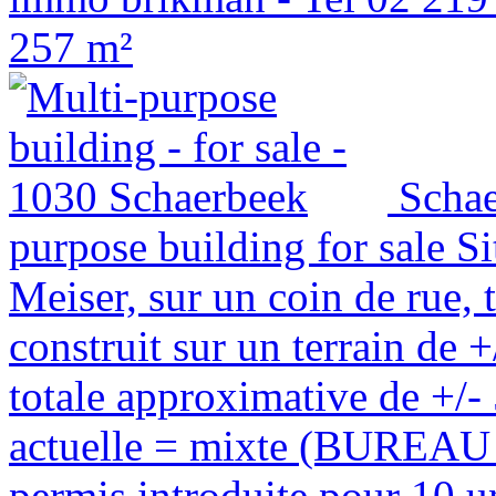
257 m²
Scha
purpose building for sale
Si
Meiser, sur un coin de rue,
construit sur un terrain de 
totale approximative de +/-
actuelle = mixte (BUREA
permis introduite pour 10 un