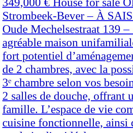
349,000 €
House for sale
O
Strombeek-Bever – À SAI
Oude Mechelsestraat 139 – 
agréable maison unifamilial
fort potentiel d’aménageme
de 2 chambres, avec la poss
3ᵉ chambre selon vos besoi
2 salles de douche, offrant
famille. L’espace de vie c
cuisine fonctionnelle, ains