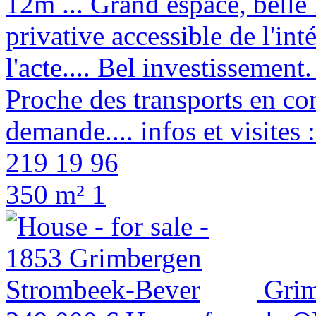
12m ... Grand espace, belle
privative accessible de l'int
l'acte.... Bel investissement.
Proche des transports en co
demande.... infos et visit
219 19 96
350 m²
1
Grim