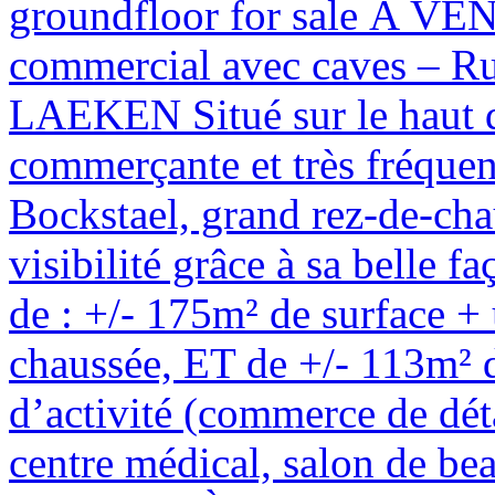
groundfloor for sale
À VEN
commercial avec caves – Ru
LAEKEN Situé sur le haut de
commerçante et très fréquen
Bockstael, grand rez-de-chau
visibilité grâce à sa belle f
de : +/- 175m² de surface +
chaussée, ET de +/- 113m² d
d’activité (commerce de dét
centre médical, salon de bea