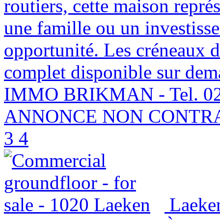
routiers, cette maison repré
une famille ou un investisse
opportunité. Les créneaux de
complet disponible sur deman
IMMO BRIKMAN - Tel. 02.
ANNONCE NON CONTR
3
4
Laeke