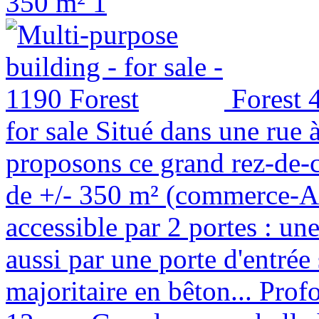
350 m²
1
Forest
for sale
Situé dans une rue 
proposons ce grand rez-de-
de +/- 350 m² (commerce-At
accessible par 2 portes : un
aussi par une porte d'entrée 
majoritaire en bêton... Prof