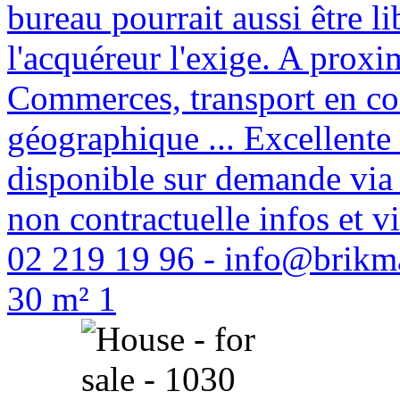
bureau pourrait aussi être li
l'acquéreur l'exige. A prox
Commerces, transport en com
géographique ... Excellente
disponible sur demande via 
non contractuelle infos et
02 219 19 96 - info@br
30 m²
1