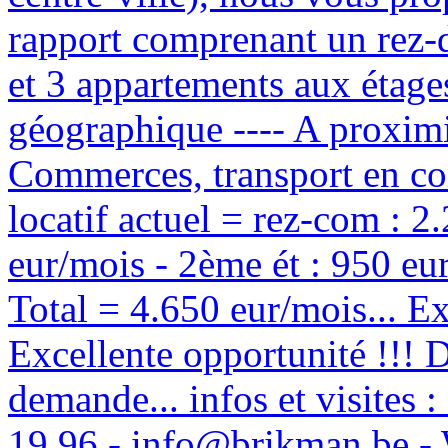
rapport comprenant un rez-
et 3 appartements aux étages.
géographique ---- A proximi
Commerces, transport en co
locatif actuel = rez-com : 2
eur/mois - 2ème ét : 950 eur
Total = 4.650 eur/mois... Ex
Excellente opportunité !!! 
demande... infos et visit
19 96 - info@brikman.b