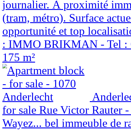
journalier. À proximité im
(tram, métro). Surface actue
opportunité et top localisat
: IMMO BRIKMAN - Tel : 0
175 m²
Anderle
for sale
Rue Victor Rauter -
Wayez... bel immeuble de r