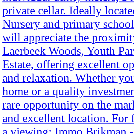
private cellar. Ideally locat
Nursery and primary schools
will appreciate the proximi
Laerbeek Woods, Youth Par
Estate, offering excellent o
and relaxation. Whether you
home or a quality investmen
rare opportunity on the mar
and excellent location. For 
a viewing: Immo Brikman - 