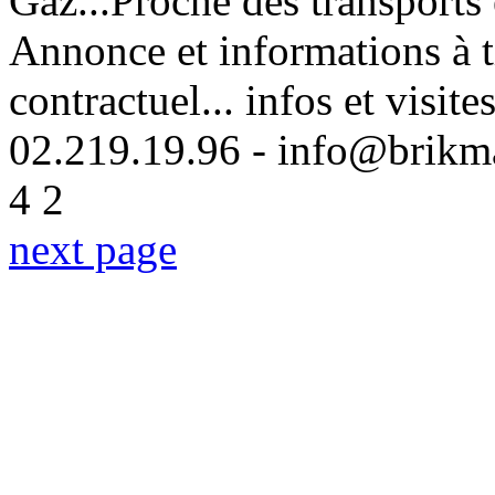
Gaz...Proche des transport
Annonce et informations à ti
contractuel... infos et visit
02.219.19.96 - info@brikm
4
2
next page