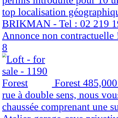
top localisation géographiq
BRIKMAN - Tel : 02 219 19
Annonce non contractuelle 
8
Forest
485,000
rue à double sens, nous vou
chaussée comprenant une su