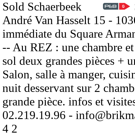
Sold
André Van Hasselt 15 - 1030
immédiate du Square Armand 
-- Au REZ : une chambre et u
sol deux grandes pièces + un
Salon, salle à manger, cuisi
nuit desservant sur 2 chamb
grande pièce. infos et vis
02.219.19.96 - info@brikm
4
2