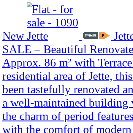
New
Jett
SALE – Beautiful Renovat
Approx. 86 m² with Terrace 
residential area of Jette, th
been tastefully renovated and
a well-maintained building w
the charm of period features
with the comfort of modern