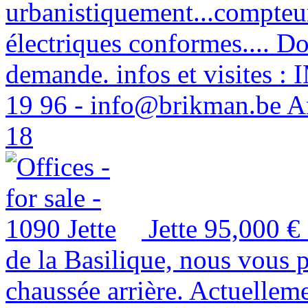
urbanistiquement...compteurs
électriques conformes.... D
demande. infos et visites
19 96 - info@brikman.be A
18
Jette
95,000 €
de la Basilique, nous vous 
chaussée arrière. Actuellem