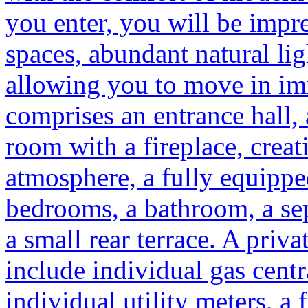
you enter, you will be impr
spaces, abundant natural lig
allowing you to move in im
comprises an entrance hall, 
room with a fireplace, cre
atmosphere, a fully equippe
bedrooms, a bathroom, a sep
a small rear terrace. A priva
include individual gas centr
individual utility meters, a