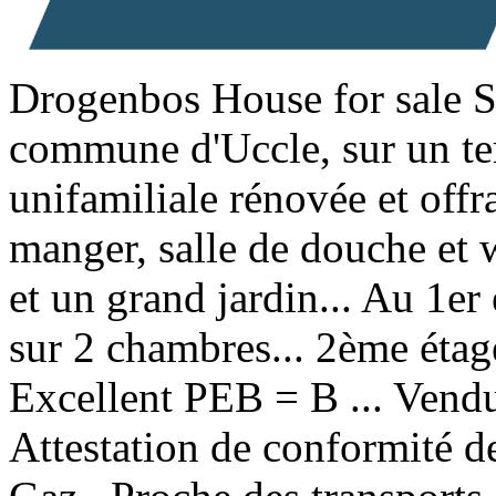
Drogenbos
House for sale
S
commune d'Uccle, sur un ter
unifamiliale rénovée et offr
manger, salle de douche et w
et un grand jardin... Au 1er 
sur 2 chambres... 2ème étage
Excellent PEB = B ... Vendue
Attestation de conformité de 