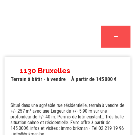
1130 Bruxelles
Terrain à bâtir - à vendre
À partir de 145 000 €
Situé dans une agréable rue résidentielle, terrain à vendre de
+/- 257 m² avec une Largeur de +/- 5,90 m sur une
profondeur de +/- 40 m. Permis de lotir existant... Très belle
situation calme et résidentielle. Faire offre à partir de
145.000€. infos et visites : immo brikman - Tel 02 219 19 96
- info@brikman.be