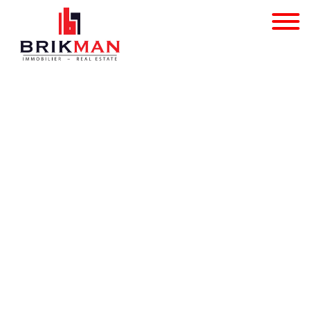
Terrain à bâtir - à vend