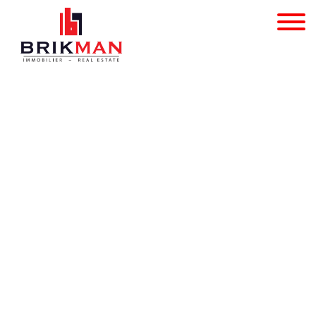
Opslagplaats - te huur 