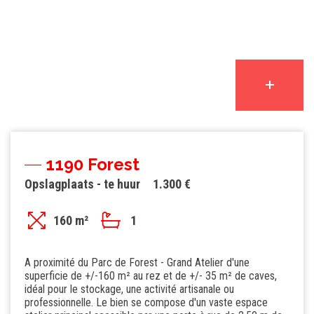
1190 Forest
Opslagplaats - te huur
1.300 €
160 m²
1
A proximité du Parc de Forest - Grand Atelier d'une
superficie de +/-160 m² au rez et de +/- 35 m² de caves,
idéal pour le stockage, une activité artisanale ou
professionnelle. Le bien se compose d'un vaste espace