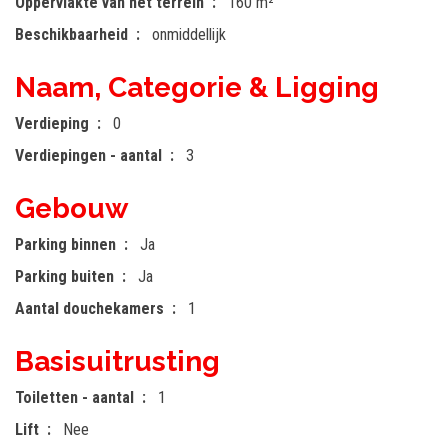
Oppervlakte van het terrein
160 m²
Beschikbaarheid
onmiddellijk
Naam, Categorie & Ligging
Verdieping
0
Verdiepingen - aantal
3
Gebouw
Parking binnen
Ja
Parking buiten
Ja
Aantal douchekamers
1
Basisuitrusting
Toiletten - aantal
1
Lift
Nee