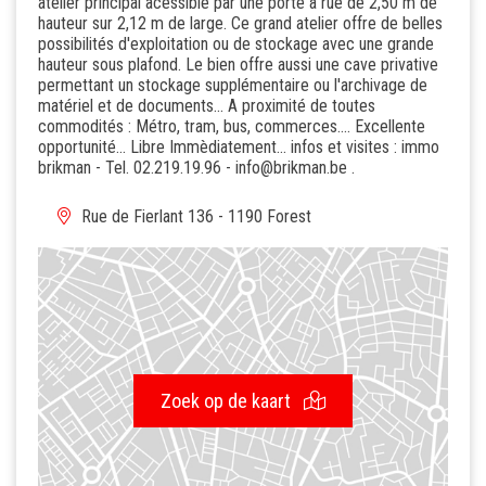
atelier principal acessible par une porte à rue de 2,50 m de
hauteur sur 2,12 m de large. Ce grand atelier offre de belles
possibilités d'exploitation ou de stockage avec une grande
hauteur sous plafond. Le bien offre aussi une cave privative
permettant un stockage supplémentaire ou l'archivage de
matériel et de documents... A proximité de toutes
commodités : Métro, tram, bus, commerces.... Excellente
opportunité... Libre Immèdiatement... infos et visites : immo
brikman - Tel. 02.219.19.96 - info@brikman.be .
Rue de Fierlant 136 - 1190 Forest
Zoek op de kaart