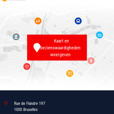
Kaart en
bezienswaardigheden
weergeven
Rue de Flandre 197
1000 Bruxelles