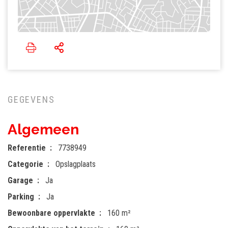
GEGEVENS
Algemeen
Referentie
7738949
Categorie
Opslagplaats
Garage
Ja
Parking
Ja
Bewoonbare oppervlakte
160 m²