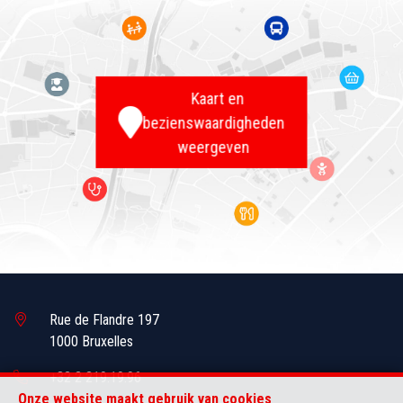
Kaart en
bezienswaardigheden
weergeven
Rue de Flandre 197
1000 Bruxelles
+32 2 219.19.96
Onze website maakt gebruik van cookies