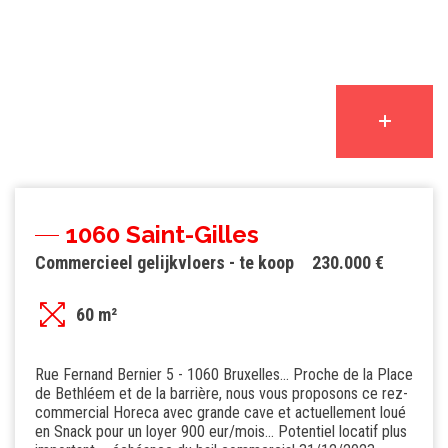
1060 Saint-Gilles
Commercieel gelijkvloers - te koop
230.000 €
60 m²
Rue Fernand Bernier 5 - 1060 Bruxelles... Proche de la Place
de Bethléem et de la barrière, nous vous proposons ce rez-
commercial Horeca avec grande cave et actuellement loué
en Snack pour un loyer 900 eur/mois... Potentiel locatif plus