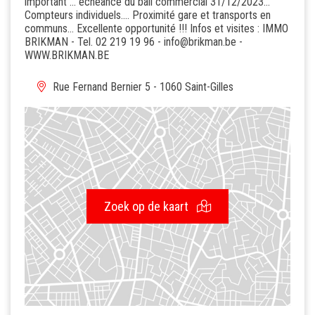
important ... échéance du bail commercial 31/12/2023...
Compteurs individuels.... Proximité gare et transports en
communs... Excellente opportunité !!! Infos et visites : IMMO
BRIKMAN - Tel. 02 219 19 96 - info@brikman.be -
WWW.BRIKMAN.BE
Rue Fernand Bernier 5 - 1060 Saint-Gilles
Zoek op de kaart