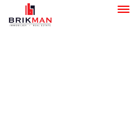
Commercieel gelijkvloer