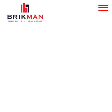
Bouwgrond - te koop - 